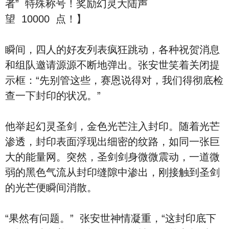
者” 特殊称号！奖励幻灵大陆声
望 10000 点！】
瞬间，四人的好友列表疯狂跳动，各种祝贺消息
和组队邀请源源不断地弹出。张安世笑着关闭提
示框：“先别管这些，赛恩说得对，我们得彻底检
查一下封印的状况。”
他举起幻灵圣剑，金色光芒注入封印。随着光芒
渗透，封印表面浮现出细密的纹路，如同一张巨
大的能量网。突然，圣剑剑身微微震动，一道微
弱的黑色气流从封印缝隙中渗出，刚接触到圣剑
的光芒便瞬间消散。
“果然有问题。” 张安世神情凝重，“这封印底下