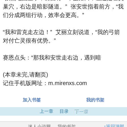
巢穴，右边是暗影隧道。” 张安世指着前方，“我
们分成两组行动，效率会更高。”
“我和雷克走左边！” 艾丽立刻说道，“我的弓箭
对付亡灵很有优势。”
赛恩点头：“那我和安世走右边，遇到暗
(本章未完,请翻页)
记住手机版网址：m.mirenxs.com
加入书签
我的书架
上一章
目录
下一章
迷人小说网
我的书架
↑返回顶部