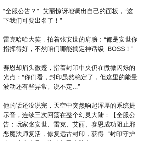
“全服公告？” 艾丽惊讶地调出自己的面板，“这
下我们可要出名了！”
雷克哈哈大笑，拍着张安世的肩膀：“都是安世你
指挥得好，不然咱们哪能搞定神话级 BOSS！”
赛恩却眉头微蹙，指着封印中央仍在微微闪烁的
光点：“你们看，封印虽然稳定了，但这里的能量
波动还有些异常。说不定...”
他的话还没说完，天空中突然响起浑厚的系统提
示音，连续三次回荡在整个幻灵大陆：【全服公
告：玩家张安世、雷克、艾丽、赛恩成功阻止邪
恶魔法师复活，修复远古封印，获得 “封印守护