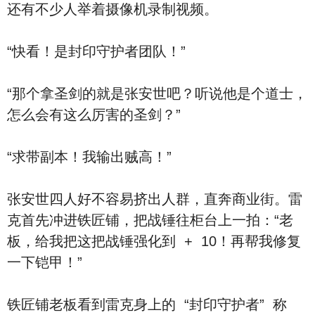
还有不少人举着摄像机录制视频。
“快看！是封印守护者团队！”
“那个拿圣剑的就是张安世吧？听说他是个道士，
怎么会有这么厉害的圣剑？”
“求带副本！我输出贼高！”
张安世四人好不容易挤出人群，直奔商业街。雷
克首先冲进铁匠铺，把战锤往柜台上一拍：“老
板，给我把这把战锤强化到 + 10！再帮我修复
一下铠甲！”
铁匠铺老板看到雷克身上的 “封印守护者” 称