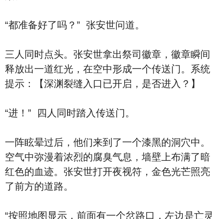
“都准备好了吗？” 张安世问道。
三人同时点头。张安世拿出祭司徽章，徽章瞬间
释放出一道红光，在空中形成一个传送门。系统
提示：【深渊裂缝入口已开启，是否进入？】
“进！” 四人同时踏入传送门。
一阵眩晕过后，他们来到了一个漆黑的洞穴中。
空气中弥漫着浓烈的腐臭气息，墙壁上布满了暗
红色的血迹。张安世打开夜视符，金色光芒照亮
了前方的道路。
“按照地图显示，前面有一个岔路口，左边是亡灵