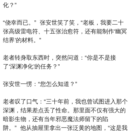
化？”
“侥幸而已。” 张安世笑了笑，“老板，我要二十
张高级雷电符、十五张治愈符，还有能制作‘幽冥
结界’的材料。”
老者转身取东西时，突然问道：“你是不是接
了‘深渊净化’的任务？”
张安世一愣：“您怎么知道？”
老者叹了口气：“三十年前，我也曾试图进入那个
深渊，结果差点丢了性命。那里面不仅有强大的
暗影生物，还有当年邪恶魔法师留下的陷
阱。” 他从抽屉里拿出一张泛黄的地图，“这是我