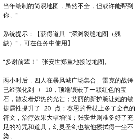
当年绘制的简易地图，虽然不全，但或许能帮到
你。”
系统提示：【获得道具 “深渊裂缝地图（残
缺）”，可在任务中使用】
“多谢前辈！” 张安世郑重地接过地图。
两小时后，四人在暴风城广场集合。雷克的战锤
已经强化到 + 10，顶端镶嵌了一颗红色的宝
石，散发着炽热的光芒；艾丽的新护腕让她的敏
捷属性提升了 20 点；赛恩的骨杖上多了金色的
符文，治疗效果大幅增强；张安世则准备好了充
足的符咒和道具，幻灵圣剑也被他擦拭得一尘不
染。