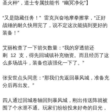
圣火种”，道士专属技能书 “幽冥净化”】
“又是隐藏任务！” 雷克兴奋地摩拳擦掌，“正好
战锤的耐久快用完了，说不定这次能搞到更好的
装备！”
艾丽检查了一下箭矢数量：“我的穿透箭还
剩 12 支，得先回城镇补充物资。而且经历了这
么多场战斗，装备也该强化一下了。”
张安世点头同意：“那我们先返回暴风城，准备充
分后再出发。”
四人通过回城卷轴回到暴风城，刚出传送阵就被
围了个水泄不通。玩家们纷纷投来好奇的目光，