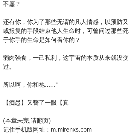
不愿？
还有你，你为了那些无谓的凡人情感，以预防又
或报复的手段结束他人生命时，可曾问过那些死
于你手的生命是如何看你的？
弱肉强食，一己私利，这宇宙的本质从来就没变
过。
所以啊，你和祂......”
【痴愚】又瞥了一眼【真
(本章未完,请翻页)
记住手机版网址：m.mirenxs.com