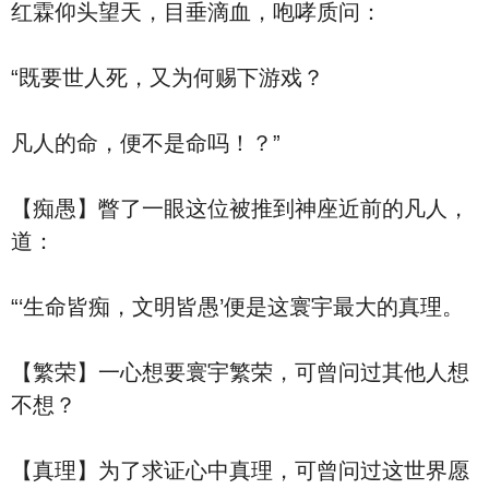
红霖仰头望天，目垂滴血，咆哮质问：
“既要世人死，又为何赐下游戏？
凡人的命，便不是命吗！？”
【痴愚】瞥了一眼这位被推到神座近前的凡人，
道：
“‘生命皆痴，文明皆愚’便是这寰宇最大的真理。
【繁荣】一心想要寰宇繁荣，可曾问过其他人想
不想？
【真理】为了求证心中真理，可曾问过这世界愿