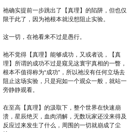
祂确实提前一步跳出了【真理】的陷阱，但也仅
限于此了，因为祂根本就没想阻止实验。
这一切，在祂看来不过是愚行。
祂不觉得【真理】能够成功，又或者说，【真
理】所谓的成功不过是窥见这寰宇真相的一瞥，
根本不值得称为“成功”，所以祂没有任何立场去
阻止这场实验，只是宛如一个观众一般，就站一
旁静静观看。
在至高【真理】的汲取下，整个世界在快速崩
溃，星辰绝灭，血肉消解，无数玩家还没来得及
反应过来发生了什么，周围的一切就崩成了尘