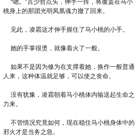
“嗯。”言少哲点头，伸手一挥，将覆盖在马小
桃身上的那团光明凤凰魂力撤了回来。
见此，凌霜这才伸手握住了马小桃的小手。
她的手掌很烫，就像着火了一般。
如果不是因为修为在支撑着她，换作一般普通
人来，这种体温就足够，可以使之丧命。
没有犹豫，凌霜朝着马小桃体内输送起生命之
力来。
不管情况究竟如何，现在稳住马小桃身体中的
邪火才是当务之急。