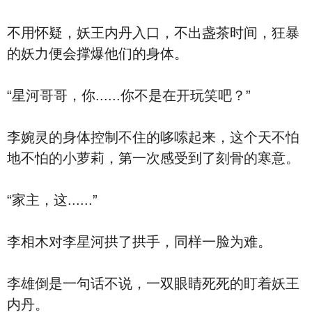
不用怀疑，妖王内丹入口，不出盏茶时间，狂暴
的妖力便会撑爆他们的身体。
“星河哥哥，你......你不是在开玩笑吧？”
李婉灵的身体控制不住的哆嗦起来，这个天不怕
地不怕的小萝莉，第一次感受到了刻骨的寒意。
“家主，这......”
李相木对李星河拱了拱手，同样一脸为难。
李雄倒是一句话不说，一双眼睛死死的盯着妖王
内丹。