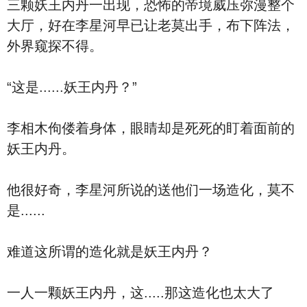
三颗妖王内丹一出现，恐怖的帝境威压弥漫整个
大厅，好在李星河早已让老莫出手，布下阵法，
外界窥探不得。
“这是......妖王内丹？”
李相木佝偻着身体，眼睛却是死死的盯着面前的
妖王内丹。
他很好奇，李星河所说的送他们一场造化，莫不
是......
难道这所谓的造化就是妖王内丹？
一人一颗妖王内丹，这.....那这造化也太大了