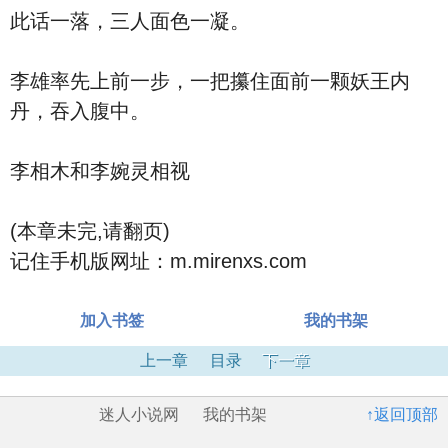
此话一落，三人面色一凝。
李雄率先上前一步，一把攥住面前一颗妖王内
丹，吞入腹中。
李相木和李婉灵相视
(本章未完,请翻页)
记住手机版网址：m.mirenxs.com
加入书签
我的书架
上一章
目录
下一章
迷人小说网
我的书架
↑返回顶部