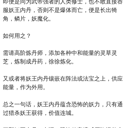
即便是同为武帝强者的人类修士，也不敢直接吞
服妖王内丹，否则不是爆体而亡，便是长出犄
角，鳞片，妖魔化。
如何用之？
需请高阶炼丹师，添加各种中和能量的灵草灵
芝，炼制成丹药，徐徐炼化。
又或者将妖王内丹镶嵌在阵法或法宝之上，供应
能量，作为外用。
总之一句话，妖王内丹蕴含恐怖的妖力，只有通
过猎杀妖王获得，价值连城。