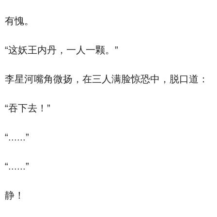
有愧。
“这妖王内丹，一人一颗。”
李星河嘴角微扬，在三人满脸惊恐中，脱口道：
“吞下去！”
“......”
“......”
静！