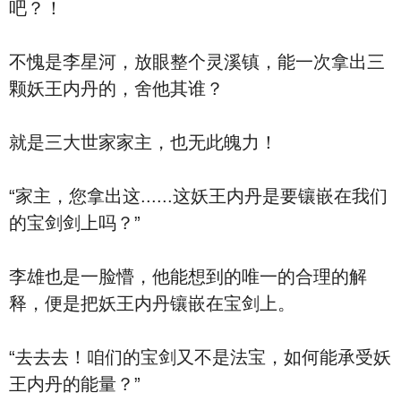
吧？！
不愧是李星河，放眼整个灵溪镇，能一次拿出三
颗妖王内丹的，舍他其谁？
就是三大世家家主，也无此魄力！
“家主，您拿出这......这妖王内丹是要镶嵌在我们
的宝剑剑上吗？”
李雄也是一脸懵，他能想到的唯一的合理的解
释，便是把妖王内丹镶嵌在宝剑上。
“去去去！咱们的宝剑又不是法宝，如何能承受妖
王内丹的能量？”