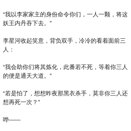
“我以李家家主的身份命令你们，一人一颗，将这
妖王内丹吞下去。”
李星河收起笑意，背负双手，冷冷的看着面前三
人：
“我会助你们将其炼化，此番若不死，等着你三人
的便是通天大道。”
“若是怕了，想想昨夜那黑衣杀手，莫非你三人还
想再死一次？”
哗——