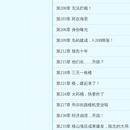
第200章 无法拦截！
第203章 死在海里
第206章 身份曝光
第209章 岛屿建成，J-20B降落！
第212章 领先十年
第215章 他们在.......升级？
第218章 三天一栋楼
第221章 楼，建起来了！
第224章 火药桶，快要炸了
第227章 华尔街跳楼机营业啦
第230章 经济崩溃，开战！
第233章 移山项目成果爆发，陈念的大局