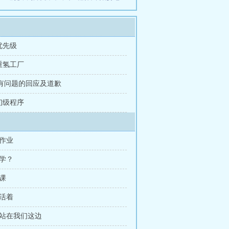
 优先级
 重氢工厂
有问题的回应及道歉
 初级程序
交作业
留学？
课
 活着
 站在我们这边