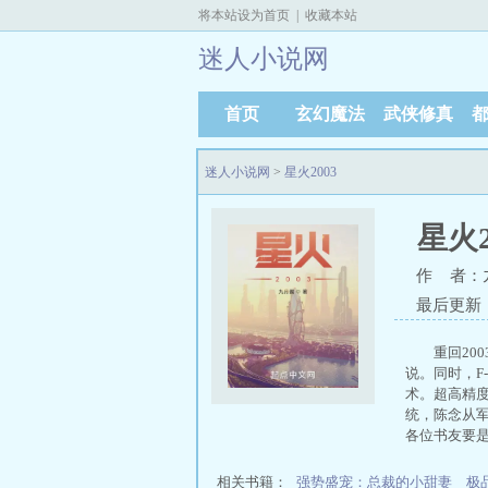
将本站设为首页
|
收藏本站
迷人小说网
首页
玄幻魔法
武侠修真
迷人小说网
>
星火2003
星火2
作 者：
最后更新：20
重回20
说。同时，F
术。超高精度
统，陈念从
各位书友要是
相关书籍：
强势盛宠：总裁的小甜妻
极