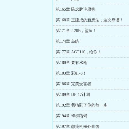
第165章 陈念牌许愿机
第168章 王建成的新想法，这次靠谱！
第171章 J-20B，鲨鱼！
第174章 岛屿
第177章 AGT110，给你！
第180章 要有水枪
第183章 彩虹-8！
第186章 完美受害者
第189章 DF-17计划
第192章 我猜到了你的每一步
第194章 蜂群猎蝇
第197章 想搞机械外骨骼