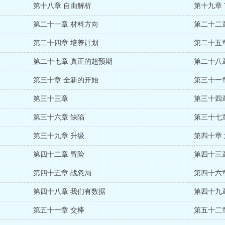
第十八章 自由解析
第十九章 
第二十一章 材料方向
第二十二
第二十四章 培养计划
第二十五
第二十七章 真正的超预期
第二十八
第三十章 全新的开始
第三十一
第三十三章
第三十四
第三十六章 缺陷
第三十七
第三十九章 升级
第四十章
第四十二章 冒险
第四十三
第四十五章 战忽局
第四十六
第四十八章 我们有数据
第四十九
第五十一章 交棒
第五十二