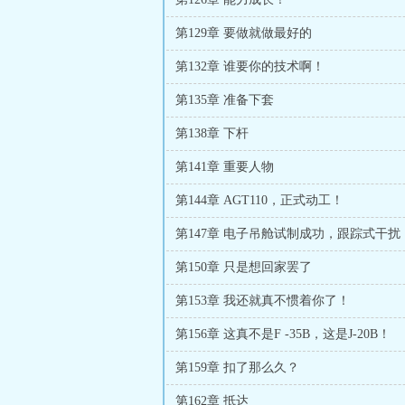
第129章 要做就做最好的
第132章 谁要你的技术啊！
第135章 准备下套
第138章 下杆
第141章 重要人物
第144章 AGT110，正式动工！
第147章 电子吊舱试制成功，跟踪式干扰
第150章 只是想回家罢了
第153章 我还就真不惯着你了！
第156章 这真不是F -35B，这是J-20B！
第159章 扣了那么久？
第162章 抵达