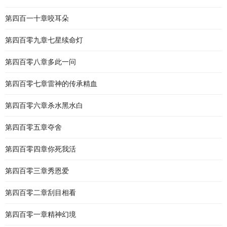
第四百一十章咬耳朵
第四百零九章七星续命灯
第四百零八章多此一问
第四百零七章雷神的传承精血
第四百零六章杀水黑水白
第四百零五章夺舍
第四百零四章你死我活
第四百零三章秀恩爱
第四百零二章刮目相看
第四百零一章精神幻境