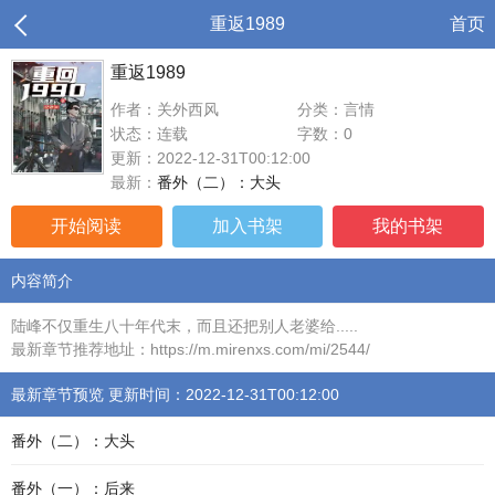
重返1989
首页
重返1989
作者：关外西风
分类：言情
状态：连载
字数：0
更新：2022-12-31T00:12:00
最新：
番外（二）：大头
开始阅读
加入书架
我的书架
内容简介
陆峰不仅重生八十年代末，而且还把别人老婆给.....
最新章节推荐地址：https://m.mirenxs.com/mi/2544/
最新章节预览 更新时间：2022-12-31T00:12:00
番外（二）：大头
番外（一）：后来