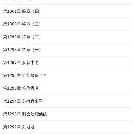
第1301章 终章（四）
第1300章 终章（三）
第1299章 终章（二）
第1298章 终章（一）
第1297章 多多中考
第1296章 谁能放得下？
第1295章 换位思考
第1294章 苏有容出手
第1293章 我会处理他的
第1292章 刘君君