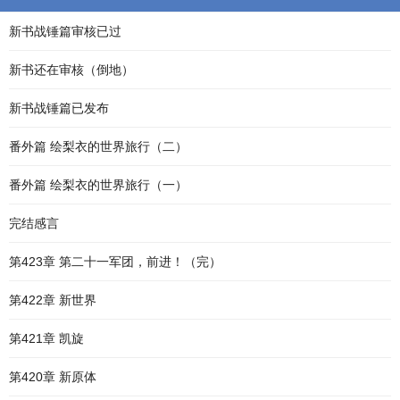
新书战锤篇审核已过
新书还在审核（倒地）
新书战锤篇已发布
番外篇 绘梨衣的世界旅行（二）
番外篇 绘梨衣的世界旅行（一）
完结感言
第423章 第二十一军团，前进！（完）
第422章 新世界
第421章 凯旋
第420章 新原体