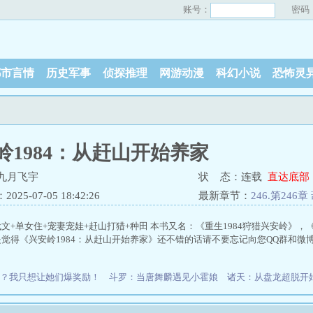
账号：
密码
都市言情
历史军事
侦探推理
网游动漫
科幻小说
恐怖灵
岭1984：从赶山开始养家
九月飞宇
状 态：连载
直达底部
25-07-05 18:42:26
最新章节：
246.第24
文+单女住+宠妻宠娃+赶山打猎+种田 本书又名：《重生1984狩猎兴安岭》，《重
觉得《兴安岭1984：从赶山开始养家》还不错的话请不要忘记向您QQ群和微
？我只想让她们爆奖励！
斗罗：当唐舞麟遇见小霍娘
诸天：从盘龙超脱开