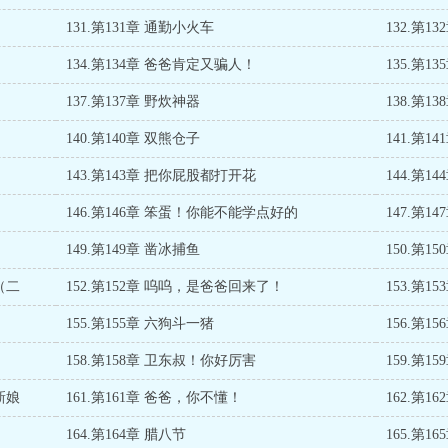
131.第131章 通勤小火车
132.第1
134.第134章 爸爸肯定又骗人！
135.第1
137.第137章 野炊神器
138.第
140.第140章 双熊仓子
141.第
143.第143章 把你屁股都打开花
144.第
146.第146章 笨蛋！你能不能学点好的
147.第1
149.第149章 凿冰捕鱼
150.第
（二
152.第152章 呜呜，是爸爸回来了！
153.第
155.第155章 六狗斗一猪
156.第
158.第158章 卫东叔！你好厉害
159.第1
新娘
161.第161章 爸爸，你不懂！
162.第
164.第164章 腊八节
165.第1