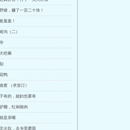
 卖野猪，赚了一百二十块！
爸爸羞羞！
老峪沟（二）
抢夺
吴大疤瘌
计划
叫花鸭
掏狼窝 （求首订）
孩子有的，媳妇也要有
盖驴棚，红焖狼肉
这就是亲嘴
东北火炕，去乡里磨面