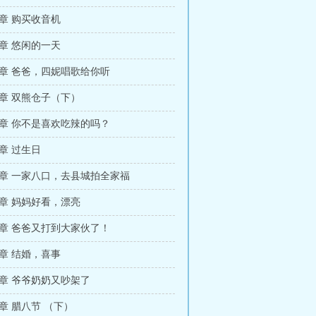
32章 购买收音机
35章 悠闲的一天
138章 爸爸，四妮唱歌给你听
141章 双熊仓子（下）
144章 你不是喜欢吃辣的吗？
47章 过生日
150章 一家八口，去县城拍全家福
153章 妈妈好看，漂亮
156章 爸爸又打到大家伙了！
59章 结婚，喜事
162章 爷爷奶奶又吵架了
65章 腊八节 （下）