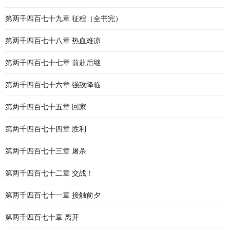
第两千四百七十九章 征程（全书完）
第两千四百七十八章 热血难凉
第两千四百七十七章 前赴后继
第两千四百七十六章 强敌降临
第两千四百七十五章 回家
第两千四百七十四章 胜利
第两千四百七十三章 屠杀
第两千四百七十二章 交战！
第两千四百七十一章 接触前夕
第两千四百七十章 离开